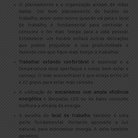
O planeamento e a organização andam de mãos
dadas. Um bom planeamento do horário de
trabalho, assim como ocorre quando vai para o local
de trabalho, é fundamental para controlar o
consumo e ter mais tempo para a vida pessoal.
Estabelecer um horário evitará outras distrações
que podem prejudicar a sua produtividade e
fazendo com que fique mais tempo a trabalhar.
Trabalhar estando confortável
é essencial e a
temperatura ideal aperfeiçoa o nosso bem-estar e
cansaço. O mais aconselhável é que esteja entre 20
e 22 graus para estar mais cómodo.
A utilização de
mecanismos com ampla eficiência
energética
e lâmpadas LED ou de baixo consumo
melhora a eficácia da energia.
A escolha do
local de trabalho
também é uma
parte fundamental. Portanto aproveite a luz
natural, para economizar energia. A vista também
agradece.