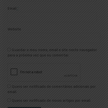
Email
*
Website
Guardar o meu nome, email e site neste navegador
para a próxima vez que eu comentar.
Quero ser notificado de comentários adicionais por
email.
Quero ser notificado de novos artigos por email.