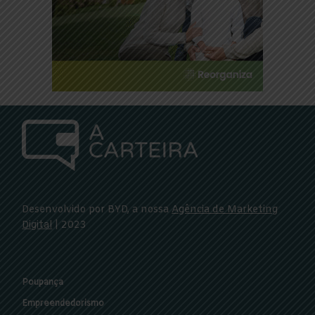
Desenvolvido por BYD, a nossa
Agência de Marketing
Digital
| 2023
Poupança
Empreendedorismo