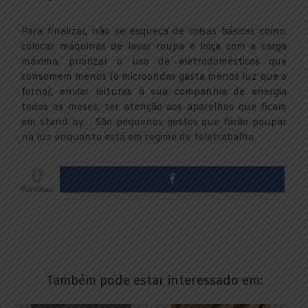
Para finalizar, não se esqueça de coisas básicas como:
colocar máquinas de lavar roupa e loiça com a carga
máxima, priorizar o uso de eletrodomésticos que
consomem menos (o microondas gasta menos luz que o
forno), enviar leituras à sua companhia de energia
todos os meses, ter atenção aos aparelhos que ficam
em stand by… São pequenos gestos que farão poupar
na luz enquanto está em regime de teletrabalho.
0
Partilhas
Também pode estar interessado em: