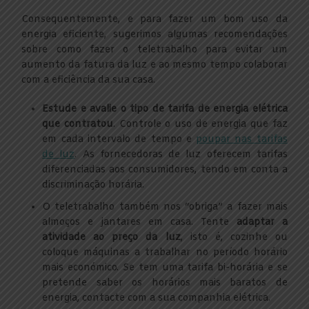
Consequentemente, e para fazer um bom uso da
energia eficiente, sugerimos algumas recomendações
sobre como fazer o teletrabalho para evitar um
aumento da fatura da luz e ao mesmo tempo colaborar
com a eficiência da sua casa.
Estude e avalie o tipo de tarifa de energia elétrica
que contratou
. Controle o uso de energia que faz
em cada intervalo de tempo e
poupar nas tarifas
de luz
. As fornecedoras de luz oferecem tarifas
diferenciadas aos consumidores, tendo em conta a
discriminação horária.
O teletrabalho também nos “obriga” a fazer mais
almoços e jantares em casa. Tente
adaptar a
atividade ao preço da luz
, isto é, cozinhe ou
coloque máquinas a trabalhar no período horário
mais económico. Se tem uma tarifa bi-horária e se
pretende saber os horários mais baratos de
energia, contacte com a sua companhia elétrica.