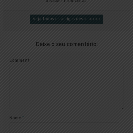
decisões financeiras.
Veja todos os artigos deste autor
Deixe o seu comentário:
Comment
Name
*