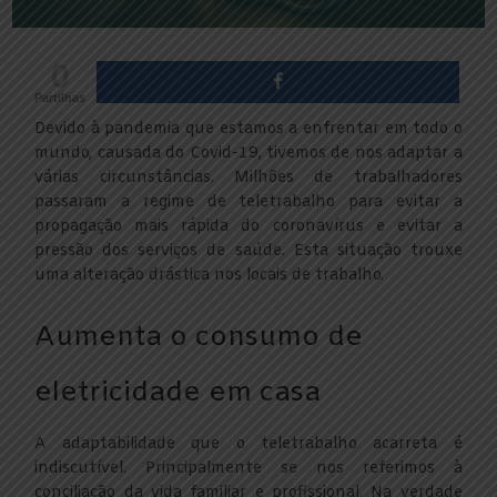
0
Partilhas
Devido à pandemia que estamos a enfrentar em todo o
mundo, causada do Covid-19, tivemos de nos adaptar a
várias circunstâncias. Milhões de trabalhadores
passaram a regime de teletrabalho para evitar a
propagação mais rápida do coronavírus e evitar a
pressão dos serviços de saúde. Esta situação trouxe
uma alteração drástica nos locais de trabalho.
Aumenta o consumo de
eletricidade em casa
A adaptabilidade que o teletrabalho acarreta é
indiscutível. Principalmente se nos referimos à
conciliação da vida familiar e profissional. Na verdade