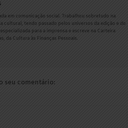
s
ada em comunicação social. Trabalhou sobretudo na
a cultural, tendo passado pelos universos da edição e do
a especializada para a imprensa e escreve na Carteira
s, da Cultura às Finanças Pessoais.
o seu comentário: