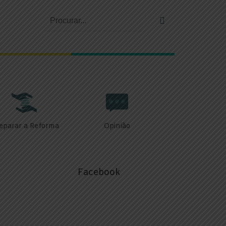
eparar a Reforma
Opinião
Facebook