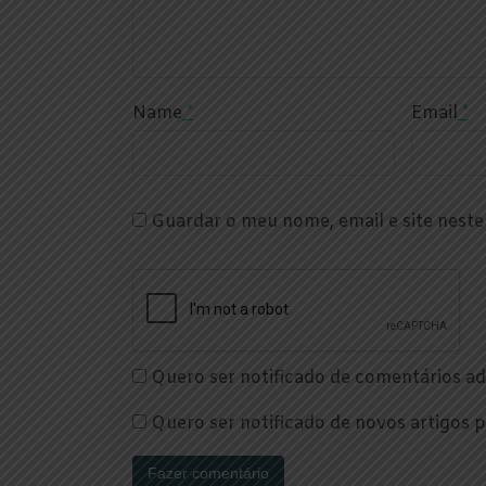
Name
*
Email
*
Guardar o meu nome, email e site nest
Quero ser notificado de comentários adi
Quero ser notificado de novos artigos p