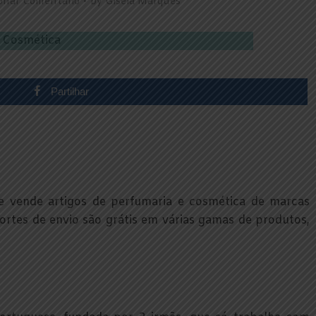
ionar Comentário
by
Gisela Marques
Partilhar
e vende artigos de perfumaria e cosmética de marcas
ortes de envio são grátis em várias gamas de produtos,