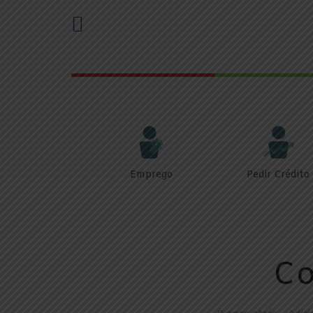
Emprego
Pedir Crédito
Co