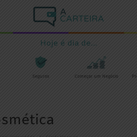
Hoje é dia de...
Seguros
Começar um Negócio
Pr
smética