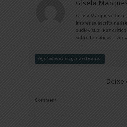
Gisela Marque
Gisela Marques é form
imprensa escrita na áre
audiovisual. Faz crític
sobre temáticas diversa
Veja todos os artigos deste autor
Deixe 
Comment