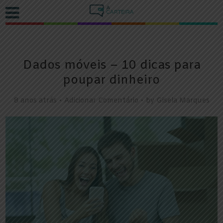
Dados móveis – 10 dicas para
poupar dinheiro
8 anos atrás
Adicionar Comentário
by
Gisela Marques