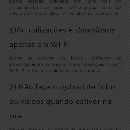
gastos pessoais. Deixamos aqui uma série de
procedimentos que podem fazê-lo poupar ao fim do
mês. Atente nestas pistas e leve algumas lá para casa:
1)Actualizações e
downloads
apenas em Wi-Fi
Nunca se esqueça do básico. Configurar as
actualizações do sistema ou baixar aplicações só com
Wi-Fi. É muito mais rápido e poupa nos dados.
2) Não faça o
upload
de fotos
ou vídeos quando estiver na
rua
Ver um vídeo de um artista de que gosta ou de um