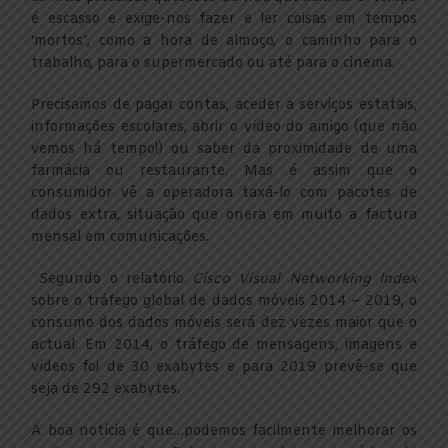
é escasso e exige-nos fazer e ler coisas em tempos
‘mortos’, como a hora de almoço, o caminho para o
trabalho, para o supermercado ou até para o cinema.
Precisamos de pagar contas, aceder a serviços estatais,
informações escolares, abrir o vídeo do amigo (que não
vemos há tempo!) ou saber da proximidade de uma
farmácia ou restaurante. Mas é assim que o
consumidor vê a operadora taxá-lo com pacotes de
dados extra, situação que onera em muito a factura
mensal em comunicações.
Segundo o relatório
Cisco Visual Networking Index
sobre o tráfego global de dados móveis 2014 – 2019, o
consumo dos dados móveis será dez vezes maior que o
actual. Em 2014, o tráfego de mensagens, imagens e
vídeos foi de 30 exabytes e para 2019 prevê-se que
seja de 292 exabytes.
A boa notícia é que…podemos facilmente melhorar os