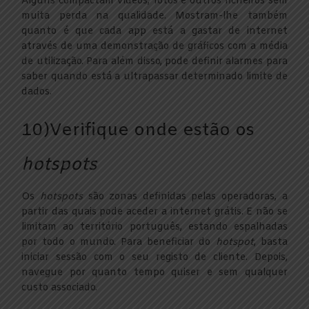
Alguns compactam vídeos, fotos e outros ficheiros sem
muita perda na qualidade. Mostram-lhe também
quanto é que cada app está a gastar de internet
através de uma demonstração de gráficos com a média
de utilização. Para além disso, pode definir alarmes para
saber quando está a ultrapassar determinado limite de
dados.
10)Verifique onde estão os
hotspots
Os
hotspots
são zonas definidas pelas operadoras, a
partir das quais pode aceder a internet grátis. E não se
limitam ao território português, estando espalhadas
por todo o mundo. Para beneficiar do
hotspot
, basta
iniciar sessão com o seu registo de cliente. Depois,
navegue por quanto tempo quiser e sem qualquer
custo associado.