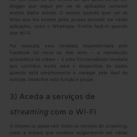
blogger que segue por via de aplicações consome
muitos dados móveis. O mesmo quando quer ver as
fotos que lhe enviam pelos grupos pessoais em várias
aplicações, como o Whatsapp. Prefira fazê-lo quando
tem Wi-Fi.
Por exemplo, uma novidade implementada pelo
Facebook há cerca de dois anos – a reprodução
automática de vídeos – é uma funcionalidade imediata
que contribui muito para o desperdício de dados
quando está simplesmente a navegar pelo
feed
de
notícias. Desactive esta função e poupe.
3) Aceda a serviços de
streaming
com o Wi-Fi
O mesmo se passa com todos os serviços de
streaming
,
como a música que ouvimos vulgarmente em várias