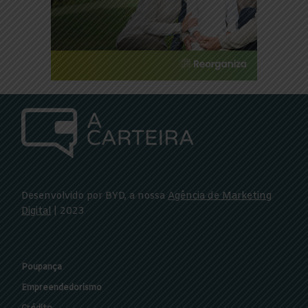
Desenvolvido por BYD, a nossa
Agência de Marketing
Digital
| 2023
Poupança
Empreendedorismo