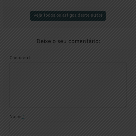
Veja todos os artigos deste autor
Deixe o seu comentário:
Comment
Name
*