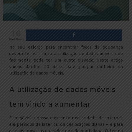
16
Partilhas
No seu esforço para encontrar focos de poupança
deverá ter em conta a utilização de dados móveis que
facilmente pode ter um custo elevado. Neste artigo
vamos dar-lhe 10 dicas para poupar dinheiro na
utilização de dados móveis.
A utilização de dados móveis
tem vindo a aumentar
É inegável a nossa crescente necessidade de internet
em períodos de lazer ou de deslocações diárias – e para
as mais prosaicas questões da vida quotidiana. O tempo