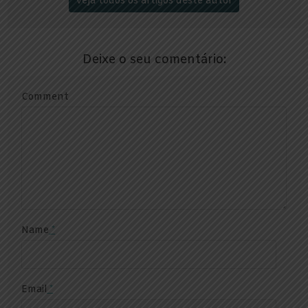
Veja todos os artigos deste autor
Deixe o seu comentário:
Comment
Name
*
Email
*