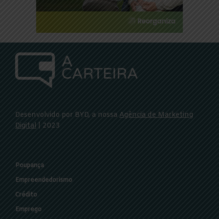
Desenvolvido por BYD, a nossa
Agência de Marketing
Digital
| 2023
Poupança
Empreendedorismo
Crédito
Emprego