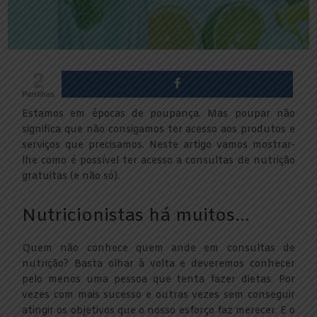
2
Partilhas
Estamos em épocas de poupança. Mas poupar não
significa que não consigamos ter acesso aos produtos e
serviços que precisamos. Neste artigo vamos mostrar-
lhe como é possível ter acesso a consultas de nutrição
gratuitas (e não só).
Nutricionistas há muitos…
Quem não conhece quem ande em consultas de
nutrição? Basta olhar à volta e deveremos conhecer
pelo menos uma pessoa que tenta fazer dietas. Por
vezes com mais sucesso e outras vezes sem conseguir
atingir os objetivos que o nosso esforço faz merecer. E o