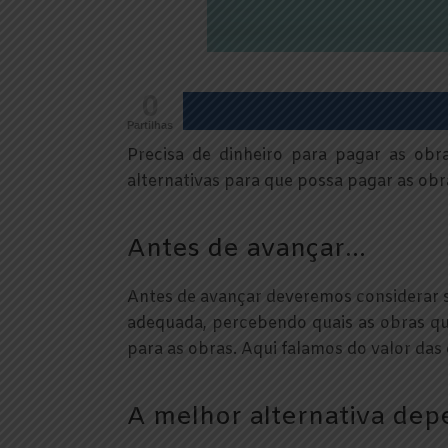
0
Partilhas
Precisa de dinheiro para pagar as ob
alternativas para que possa pagar as ob
Antes de avançar…
Antes de avançar deveremos considerar 
adequada, percebendo quais as obras qu
para as obras. Aqui falamos do valor das
A melhor alternativa dep