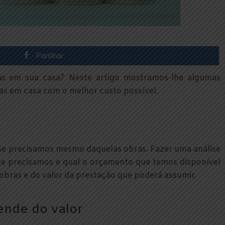
Partilhar
ras em sua casa? Neste artigo mostramos-lhe algumas
ras em casa com o melhor custo possível.
se precisamos mesmo daquelas obras. Fazer uma análise
e precisamos e qual o orçamento que temos disponível
 obras e do valor da prestação que poderá assumir.
ende do valor