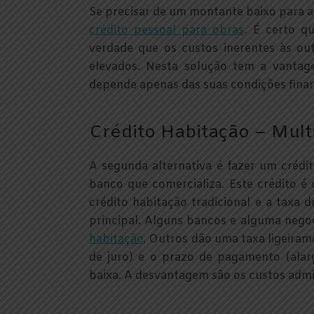
Se precisar de um montante baixo para a
crédito pessoal para obras
. É certo q
verdade que os custos inerentes às out
elevados. Nesta solução tem a vanta
depende apenas das suas condições financ
Crédito Habitação – Mult
A segunda alternativa é fazer um créd
banco que comercializa. Este crédito é
crédito habitação tradicional e a taxa d
principal. Alguns bancos e alguma nego
habitação
. Outros dão uma taxa ligeiram
de juro) e o prazo de pagamento (ala
baixa. A desvantagem são os custos admin