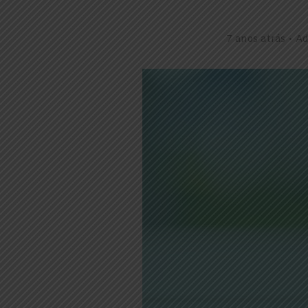
7 anos atrás
Ad