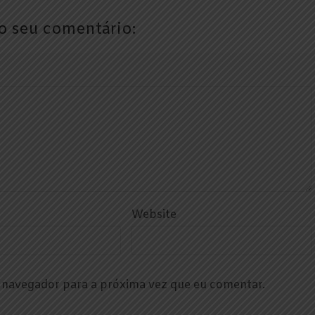
o seu comentário:
Website
e navegador para a próxima vez que eu comentar.