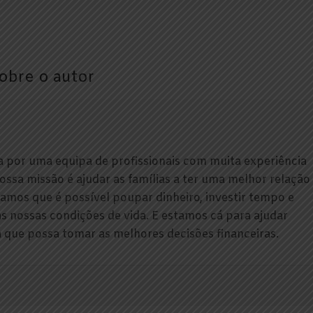
obre o autor
da por uma equipa de profissionais com muita experiência
nossa missão é ajudar as famílias a ter uma melhor relação
tamos que é possível poupar dinheiro, investir tempo e
as nossas condições de vida. E estamos cá para ajudar
que possa tomar as melhores decisões financeiras.