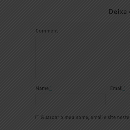
Deixe 
Comment
Name
*
Email
*
Guardar o meu nome, email e site nest