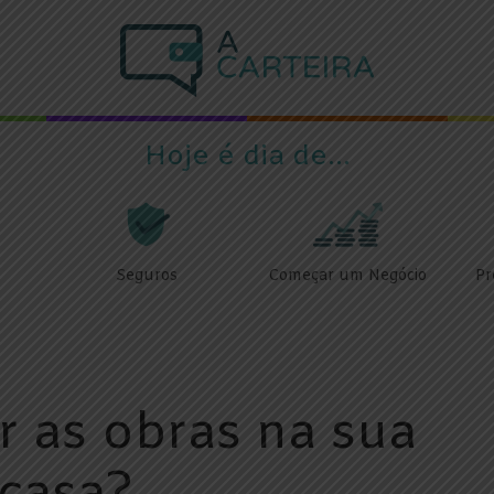
Hoje é dia de...
Seguros
Começar um Negócio
Pr
 as obras na sua