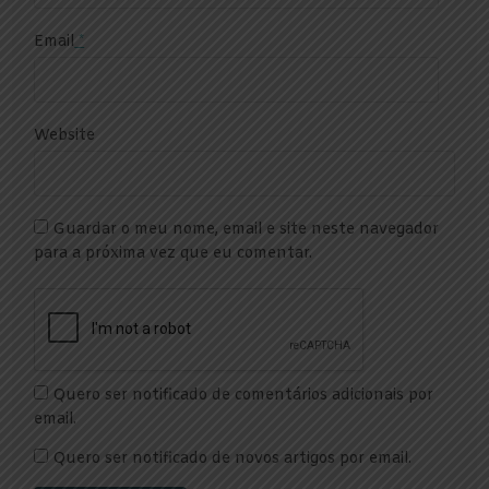
Email
*
Website
Guardar o meu nome, email e site neste navegador
para a próxima vez que eu comentar.
Quero ser notificado de comentários adicionais por
email.
Quero ser notificado de novos artigos por email.