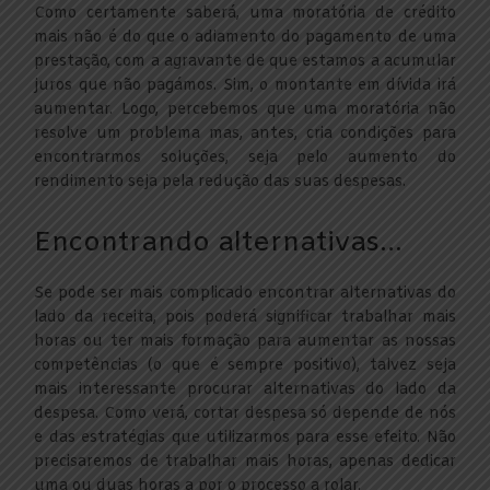
Como certamente saberá, uma moratória de crédito
mais não é do que o adiamento do pagamento de uma
prestação, com a agravante de que estamos a acumular
juros que não pagámos. Sim, o montante em dívida irá
aumentar. Logo, percebemos que uma moratória não
resolve um problema mas, antes, cria condições para
encontrarmos soluções, seja pelo aumento do
rendimento seja pela redução das suas despesas.
Encontrando alternativas…
Se pode ser mais complicado encontrar alternativas do
lado da receita, pois poderá significar trabalhar mais
horas ou ter mais formação para aumentar as nossas
competências (o que é sempre positivo), talvez seja
mais interessante procurar alternativas do lado da
despesa. Como verá, cortar despesa só depende de nós
e das estratégias que utilizarmos para esse efeito. Não
precisaremos de trabalhar mais horas, apenas dedicar
uma ou duas horas a por o processo a rolar.