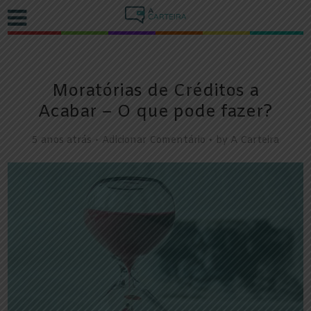
Moratórias de Créditos a
Acabar – O que pode fazer?
5 anos atrás
Adicionar Comentário
by
A Carteira