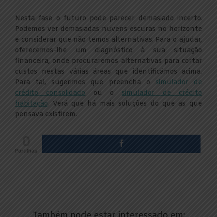
Nesta fase o futuro pode parecer demasiado incerto.
Podemos ver demasiadas nuvens escuras no horizonte
e considerar que não temos alternativas. Para o ajudar,
oferecemos-lhe um diagnóstico à sua situação
financeira, onde procuraremos alternativas para cortar
custos nestas várias áreas que identificámos acima.
Para tal, sugerimos que preencha o
simulador de
crédito consolidado
ou o
simulador de crédito
habitação
. Verá que há mais soluções do que as que
pensava existirem.
0
Partilhas
Também pode estar interessado em: