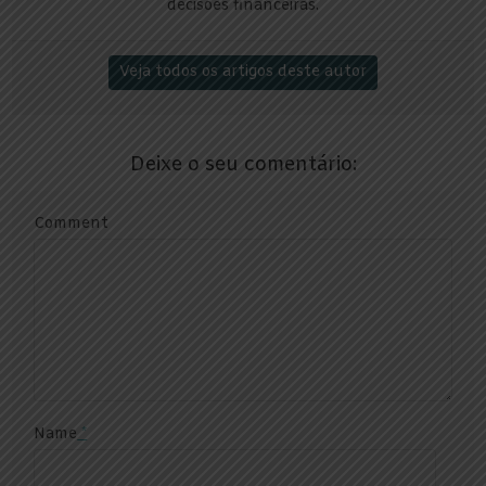
decisões financeiras.
Veja todos os artigos deste autor
Deixe o seu comentário:
Comment
Name
*