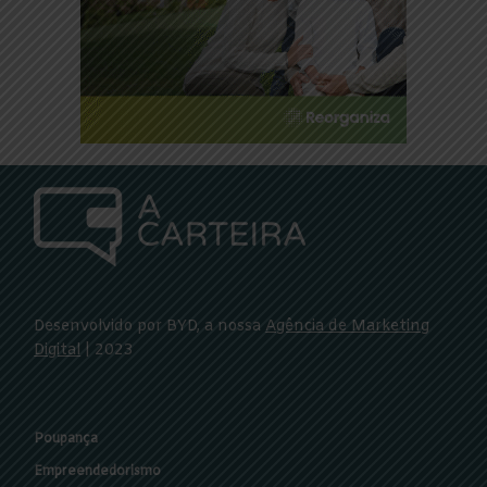
Desenvolvido por BYD, a nossa
Agência de Marketing
Digital
| 2023
Poupança
Empreendedorismo