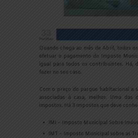
33
Partilhas
Quando chega ao mês de Abril, todos os
efetuar o pagamento do Imposto Munici
igual para todos os contribuintes. Há,
fazer no seu caso.
Com o preço do parque habitacional a s
associadas à casa, melhor. Uma das 
impostos. Há 3 impostos que deve conhe
IMI – Imposto Municipal Sobre Imóve
IMT – Imposto Municipal sobre as T