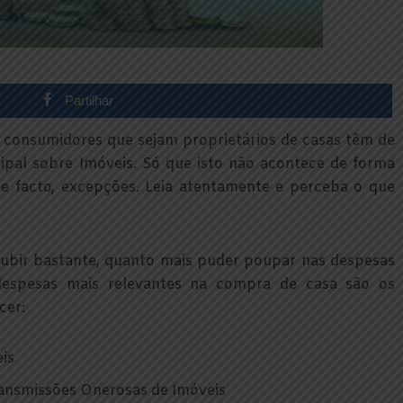
Partilhar
 consumidores que sejam proprietários de casas têm de
pal sobre Imóveis. Só que isto não acontece de forma
 de facto, excepções. Leia atentamente e perceba o que
ubir bastante, quanto mais puder poupar nas despesas
despesas mais relevantes na compra de casa são os
cer:
is
ransmissões Onerosas de Imóveis