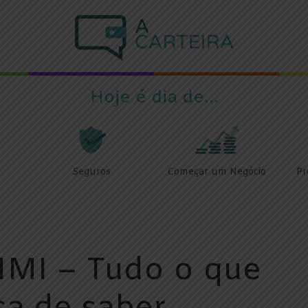
Hoje é dia de...
Seguros
Começar um Negócio
Pr
IMI – Tudo o que