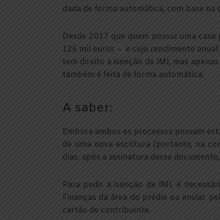
dada de forma automática, com base na d
Desde 2017 que quem possui uma casa 
125 mil euros – e cujo rendimento anual
tem direito a isenção de IMI, mas apenas
também é feita de forma automática.
A saber:
Embora ambos os processos possam estar
de uma nova escritura (portanto, na c
dias, após a assinatura desse documento,
Para pedir a isenção de IMI, é necessá
Finanças da área do prédio ou enviar p
cartão de contribuinte.