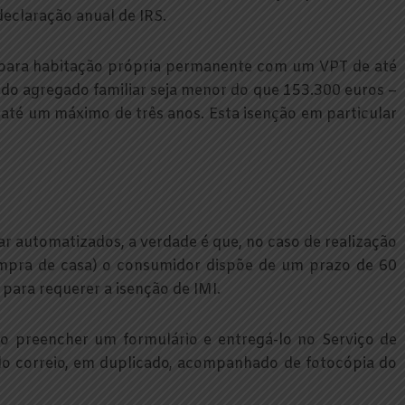
eclaração anual de IRS.
para habitação própria permanente com um VPT de até
 do agregado familiar seja menor do que 153.300 euros –
 até um máximo de três anos. Esta isenção em particular
 automatizados, a verdade é que, no caso de realização
ompra de casa) o consumidor dispõe de um prazo de 60
 para requerer a isenção de IMI.
rio preencher um formulário e entregá-lo no Serviço de
elo correio, em duplicado, acompanhado de fotocópia do