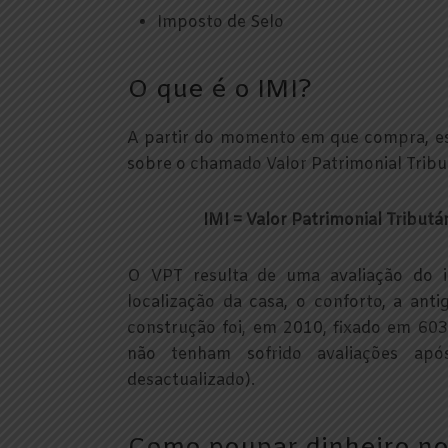
Imposto de Selo
O que é o IMI?
A partir do momento em que compra, est
sobre o chamado Valor Patrimonial Tribu
IMI = Valor Patrimonial Tributá
O VPT resulta de uma avaliação do i
localização da casa, o conforto, a ant
construção foi, em 2010, fixado em 603
não tenham sofrido avaliações ap
desactualizado).