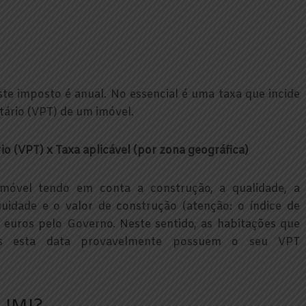
e imposto é anual. No essencial é uma taxa que incide
tário (VPT) de um imóvel.
rio (VPT) x Taxa aplicável (por zona geográfica)
móvel tendo em conta a construção, a qualidade, a
iguidade e o valor de construção (atenção: o índice de
 euros pelo Governo. Neste sentido, as habitações que
ós esta data provavelmente possuem o seu VPT