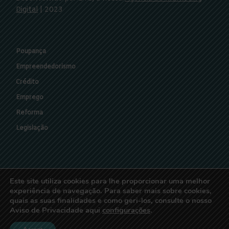
Digital
| 2023
Poupança
Empreendedorismo
Crédito
Emprego
Reforma
Legislação
Sobre Nós
Este site utiliza cookies para lhe proporcionar uma melhor
Termos e Condições
experiência de navegação. Para saber mais sobre cookies,
quais as suas finalidades e como geri-los, consulte o nosso
Política de Privacidade
Aviso de Privacidade aqui
configurações
.
Contactos