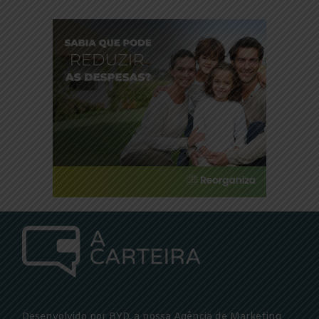
Desenvolvido por BYD, a nossa
Agência de Marketing