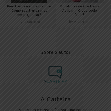
Reestruturação de créditos
Moratórias de Créditos a
– Como reestruturar sem
Acabar – O que pode
me prejudicar?
fazer?
by
A Carteira
by
A Carteira
Sobre o autor
A Carteira
A Carteira é constituída por uma equipa de