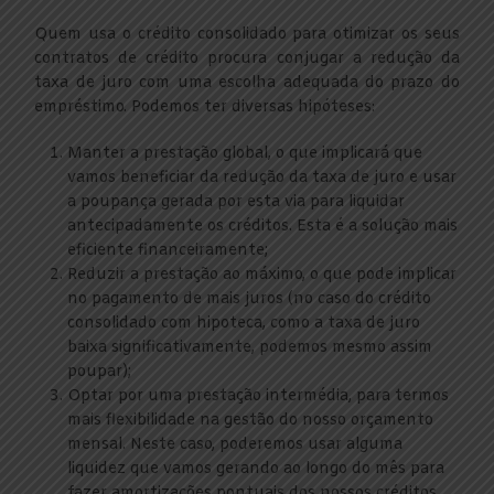
Quem usa o crédito consolidado para otimizar os seus
contratos de crédito procura conjugar a redução da
taxa de juro com uma escolha adequada do prazo do
empréstimo. Podemos ter diversas hipóteses:
Manter a prestação global, o que implicará que
vamos beneficiar da redução da taxa de juro e usar
a poupança gerada por esta via para liquidar
antecipadamente os créditos. Esta é a solução mais
eficiente financeiramente;
Reduzir a prestação ao máximo, o que pode implicar
no pagamento de mais juros (no caso do crédito
consolidado com hipoteca, como a taxa de juro
baixa significativamente, podemos mesmo assim
poupar);
Optar por uma prestação intermédia, para termos
mais flexibilidade na gestão do nosso orçamento
mensal. Neste caso, poderemos usar alguma
liquidez que vamos gerando ao longo do mês para
fazer amortizações pontuais dos nossos créditos.